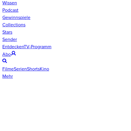
Wissen
Podcast
Gewinnspiele
Collections
Stars
Sender
Entdecken
TV-Programm
Abo
Filme
Serien
Shorts
Kino
Mehr