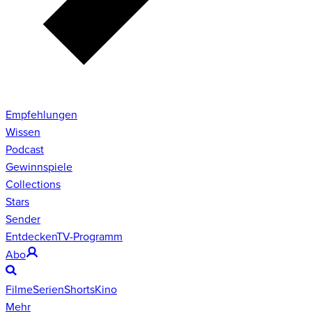
Empfehlungen
Wissen
Podcast
Gewinnspiele
Collections
Stars
Sender
Entdecken
TV-Programm
Abo
Filme
Serien
Shorts
Kino
Mehr