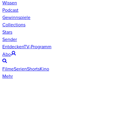
Wissen
Podcast
Gewinnspiele
Collections
Stars
Sender
Entdecken
TV-Programm
Abo
Filme
Serien
Shorts
Kino
Mehr