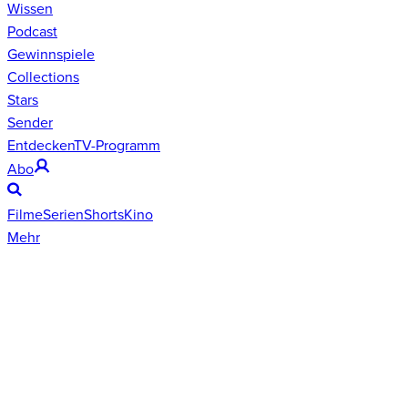
Wissen
Podcast
Gewinnspiele
Collections
Stars
Sender
Entdecken
TV-Programm
Abo
Filme
Serien
Shorts
Kino
Mehr