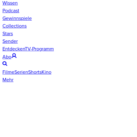
Wissen
Podcast
Gewinnspiele
Collections
Stars
Sender
Entdecken
TV-Programm
Abo
Filme
Serien
Shorts
Kino
Mehr