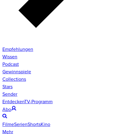
Empfehlungen
Wissen
Podcast
Gewinnspiele
Collections
Stars
Sender
Entdecken
TV-Programm
Abo
Filme
Serien
Shorts
Kino
Mehr