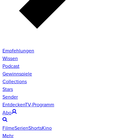
Empfehlungen
Wissen
Podcast
Gewinnspiele
Collections
Stars
Sender
Entdecken
TV-Programm
Abo
Filme
Serien
Shorts
Kino
Mehr