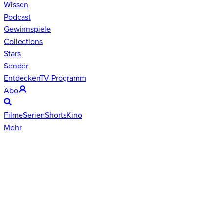
Wissen
Podcast
Gewinnspiele
Collections
Stars
Sender
Entdecken
TV-Programm
Abo
Filme
Serien
Shorts
Kino
Mehr