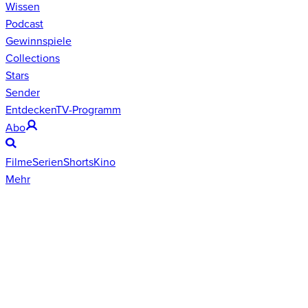
Wissen
Podcast
Gewinnspiele
Collections
Stars
Sender
Entdecken
TV-Programm
Abo
Filme
Serien
Shorts
Kino
Mehr