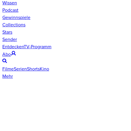
Wissen
Podcast
Gewinnspiele
Collections
Stars
Sender
Entdecken
TV-Programm
Abo
Filme
Serien
Shorts
Kino
Mehr