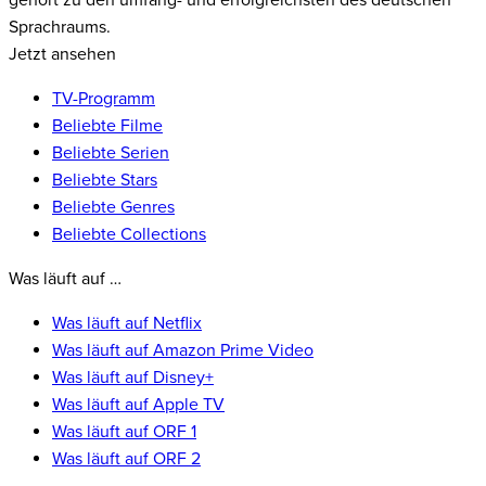
gehört zu den umfang- und erfolgreichsten des deutschen
Sprachraums.
Jetzt ansehen
TV-Programm
Beliebte Filme
Beliebte Serien
Beliebte Stars
Beliebte Genres
Beliebte Collections
Was läuft auf …
Was läuft auf Netflix
Was läuft auf Amazon Prime Video
Was läuft auf Disney+
Was läuft auf Apple TV
Was läuft auf ORF 1
Was läuft auf ORF 2