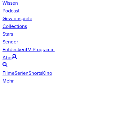
Wissen
Podcast
Gewinnspiele
Collections
Stars
Sender
Entdecken
TV-Programm
Abo
Filme
Serien
Shorts
Kino
Mehr