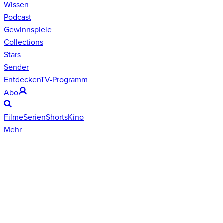
Wissen
Podcast
Gewinnspiele
Collections
Stars
Sender
Entdecken
TV-Programm
Abo
Filme
Serien
Shorts
Kino
Mehr