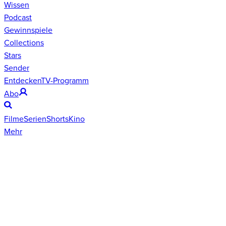
Wissen
Podcast
Gewinnspiele
Collections
Stars
Sender
Entdecken
TV-Programm
Abo
Filme
Serien
Shorts
Kino
Mehr