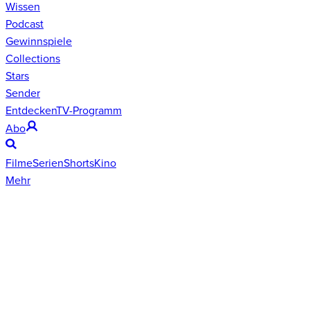
Wissen
Podcast
Gewinnspiele
Collections
Stars
Sender
Entdecken
TV-Programm
Abo
Filme
Serien
Shorts
Kino
Mehr