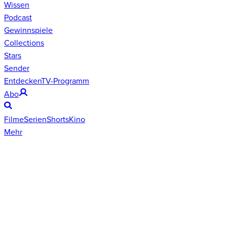
Wissen
Podcast
Gewinnspiele
Collections
Stars
Sender
Entdecken
TV-Programm
Abo
Filme
Serien
Shorts
Kino
Mehr