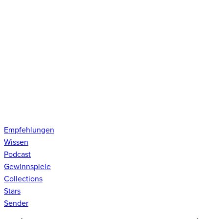
Empfehlungen
Wissen
Podcast
Gewinnspiele
Collections
Stars
Sender