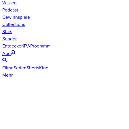
Wissen
Podcast
Gewinnspiele
Collections
Stars
Sender
Entdecken
TV-Programm
Abo
Filme
Serien
Shorts
Kino
Mehr