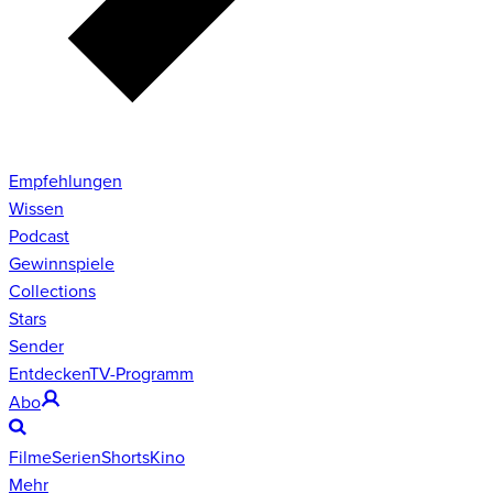
Empfehlungen
Wissen
Podcast
Gewinnspiele
Collections
Stars
Sender
Entdecken
TV-Programm
Abo
Filme
Serien
Shorts
Kino
Mehr