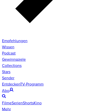
Empfehlungen
Wissen
Podcast
Gewinnspiele
Collections
Stars
Sender
Entdecken
TV-Programm
Abo
Filme
Serien
Shorts
Kino
Mehr