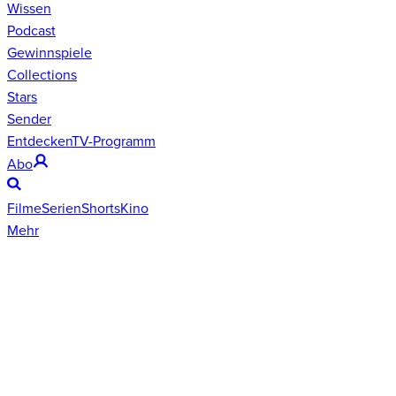
Wissen
Podcast
Gewinnspiele
Collections
Stars
Sender
Entdecken
TV-Programm
Abo
Filme
Serien
Shorts
Kino
Mehr