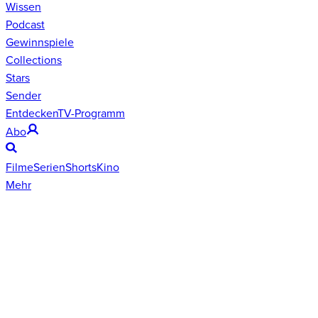
Wissen
Podcast
Gewinnspiele
Collections
Stars
Sender
Entdecken
TV-Programm
Abo
Filme
Serien
Shorts
Kino
Mehr