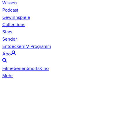
Wissen
Podcast
Gewinnspiele
Collections
Stars
Sender
Entdecken
TV-Programm
Abo
Filme
Serien
Shorts
Kino
Mehr