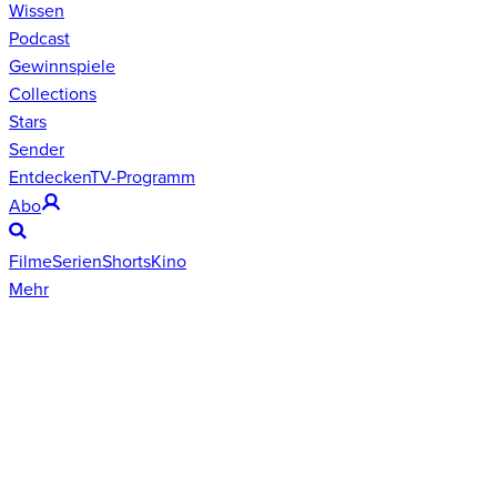
Wissen
Podcast
Gewinnspiele
Collections
Stars
Sender
Entdecken
TV-Programm
Abo
Filme
Serien
Shorts
Kino
Mehr