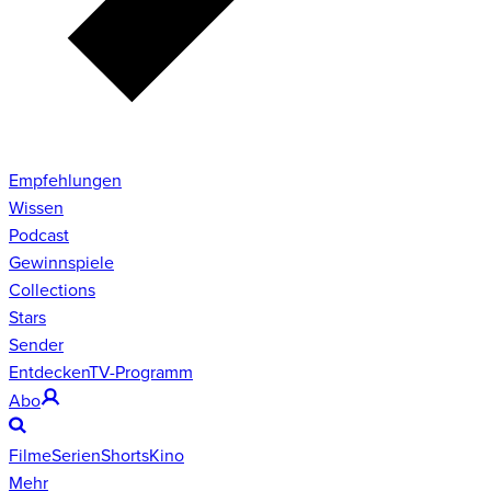
Empfehlungen
Wissen
Podcast
Gewinnspiele
Collections
Stars
Sender
Entdecken
TV-Programm
Abo
Filme
Serien
Shorts
Kino
Mehr