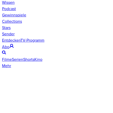
Wissen
Podcast
Gewinnspiele
Collections
Stars
Sender
Entdecken
TV-Programm
Abo
Filme
Serien
Shorts
Kino
Mehr