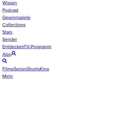
Wissen
Podcast
Gewinnspiele
Collections
Stars
Sender
Entdecken
TV-Programm
Abo
Filme
Serien
Shorts
Kino
Mehr