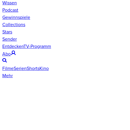
Wissen
Podcast
Gewinnspiele
Collections
Stars
Sender
Entdecken
TV-Programm
Abo
Filme
Serien
Shorts
Kino
Mehr