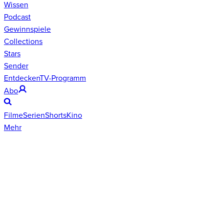
Wissen
Podcast
Gewinnspiele
Collections
Stars
Sender
Entdecken
TV-Programm
Abo
Filme
Serien
Shorts
Kino
Mehr