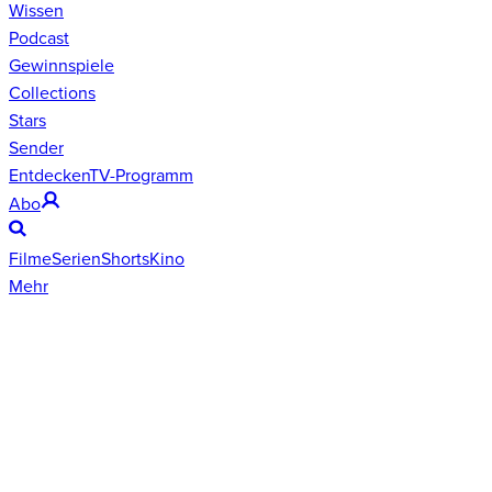
Wissen
Podcast
Gewinnspiele
Collections
Stars
Sender
Entdecken
TV-Programm
Abo
Filme
Serien
Shorts
Kino
Mehr