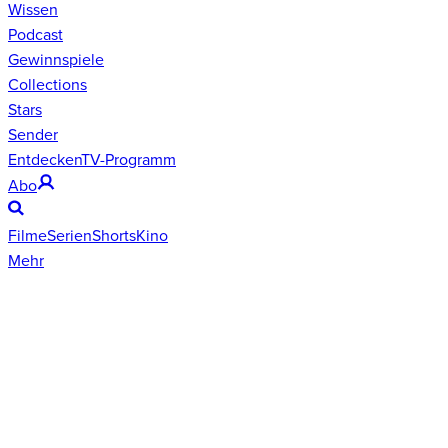
Wissen
Podcast
Gewinnspiele
Collections
Stars
Sender
Entdecken
TV-Programm
Abo
Filme
Serien
Shorts
Kino
Mehr