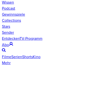
Wissen
Podcast
Gewinnspiele
Collections
Stars
Sender
Entdecken
TV-Programm
Abo
Filme
Serien
Shorts
Kino
Mehr