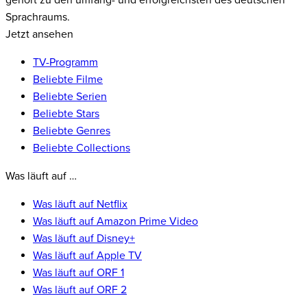
gehört zu den umfang- und erfolgreichsten des deutschen
Sprachraums.
Jetzt ansehen
TV-Programm
Beliebte Filme
Beliebte Serien
Beliebte Stars
Beliebte Genres
Beliebte Collections
Was läuft auf …
Was läuft auf Netflix
Was läuft auf Amazon Prime Video
Was läuft auf Disney+
Was läuft auf Apple TV
Was läuft auf ORF 1
Was läuft auf ORF 2