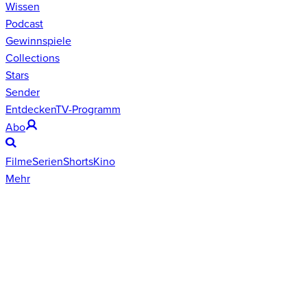
Wissen
Podcast
Gewinnspiele
Collections
Stars
Sender
Entdecken
TV-Programm
Abo
Filme
Serien
Shorts
Kino
Mehr