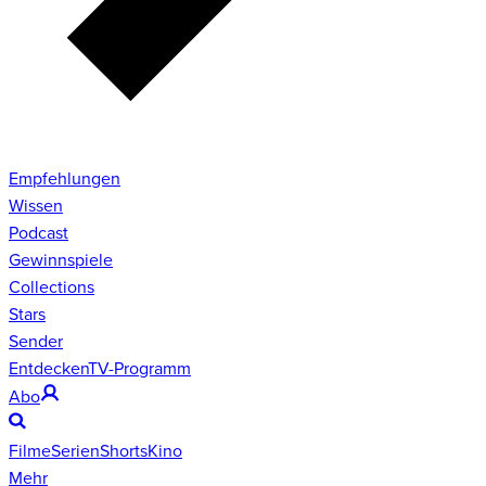
Empfehlungen
Wissen
Podcast
Gewinnspiele
Collections
Stars
Sender
Entdecken
TV-Programm
Abo
Filme
Serien
Shorts
Kino
Mehr