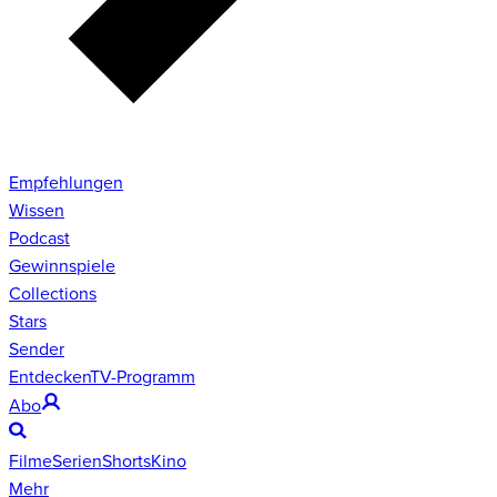
Empfehlungen
Wissen
Podcast
Gewinnspiele
Collections
Stars
Sender
Entdecken
TV-Programm
Abo
Filme
Serien
Shorts
Kino
Mehr