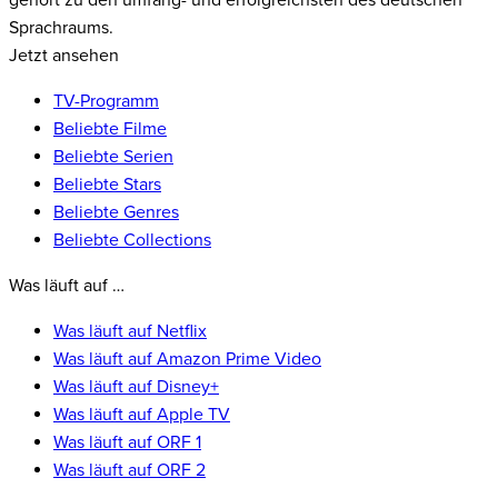
gehört zu den umfang- und erfolgreichsten des deutschen
Sprachraums.
Jetzt ansehen
TV-Programm
Beliebte Filme
Beliebte Serien
Beliebte Stars
Beliebte Genres
Beliebte Collections
Was läuft auf …
Was läuft auf Netflix
Was läuft auf Amazon Prime Video
Was läuft auf Disney+
Was läuft auf Apple TV
Was läuft auf ORF 1
Was läuft auf ORF 2