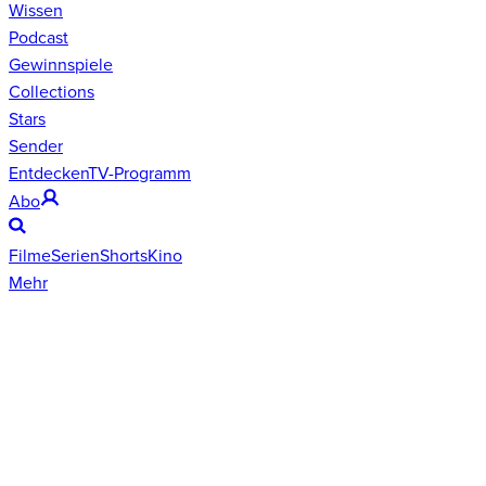
Wissen
Podcast
Gewinnspiele
Collections
Stars
Sender
Entdecken
TV-Programm
Abo
Filme
Serien
Shorts
Kino
Mehr