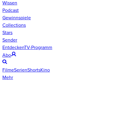
Wissen
Podcast
Gewinnspiele
Collections
Stars
Sender
Entdecken
TV-Programm
Abo
Filme
Serien
Shorts
Kino
Mehr