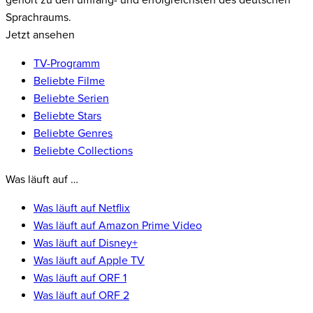
gehört zu den umfang- und erfolgreichsten des deutschen
Sprachraums.
Jetzt ansehen
TV-Programm
Beliebte Filme
Beliebte Serien
Beliebte Stars
Beliebte Genres
Beliebte Collections
Was läuft auf …
Was läuft auf Netflix
Was läuft auf Amazon Prime Video
Was läuft auf Disney+
Was läuft auf Apple TV
Was läuft auf ORF 1
Was läuft auf ORF 2