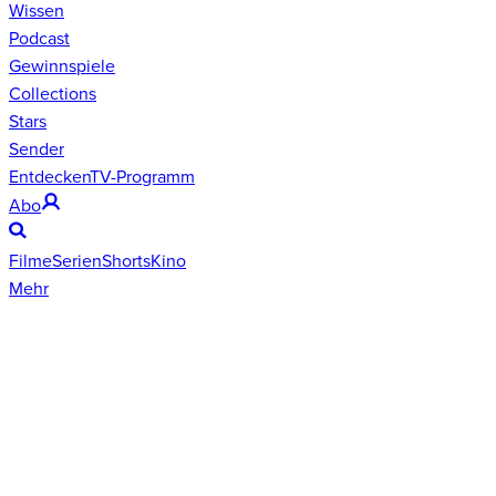
Wissen
Podcast
Gewinnspiele
Collections
Stars
Sender
Entdecken
TV-Programm
Abo
Filme
Serien
Shorts
Kino
Mehr