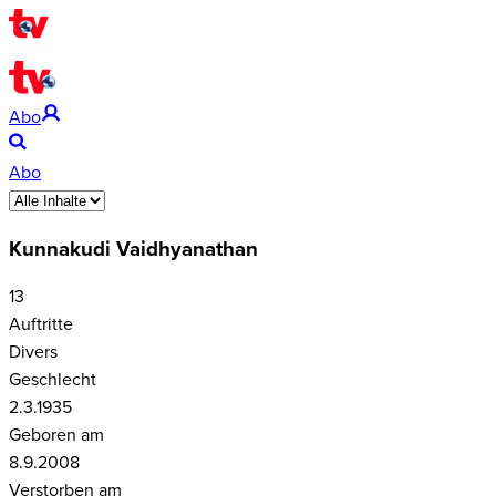
Abo
Abo
Kunnakudi Vaidhyanathan
13
Auftritte
Divers
Geschlecht
2.3.1935
Geboren am
8.9.2008
Verstorben am