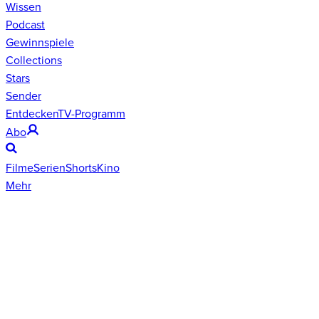
Wissen
Podcast
Gewinnspiele
Collections
Stars
Sender
Entdecken
TV-Programm
Abo
Filme
Serien
Shorts
Kino
Mehr