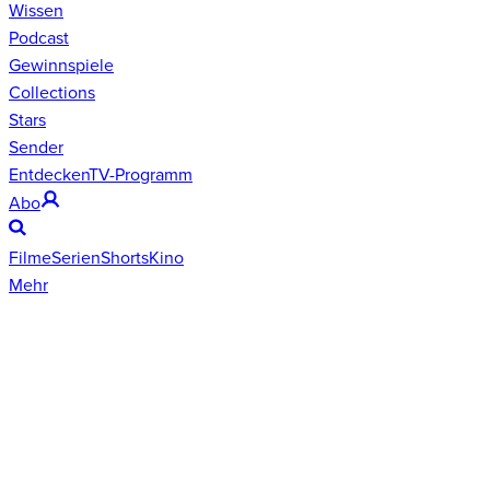
Wissen
Podcast
Gewinnspiele
Collections
Stars
Sender
Entdecken
TV-Programm
Abo
Filme
Serien
Shorts
Kino
Mehr