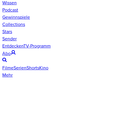
Wissen
Podcast
Gewinnspiele
Collections
Stars
Sender
Entdecken
TV-Programm
Abo
Filme
Serien
Shorts
Kino
Mehr