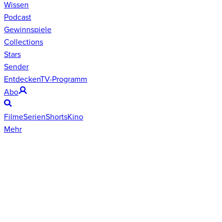
Wissen
Podcast
Gewinnspiele
Collections
Stars
Sender
Entdecken
TV-Programm
Abo
Filme
Serien
Shorts
Kino
Mehr