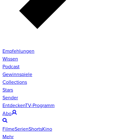
Empfehlungen
Wissen
Podcast
Gewinnspiele
Collections
Stars
Sender
Entdecken
TV-Programm
Abo
Filme
Serien
Shorts
Kino
Mehr