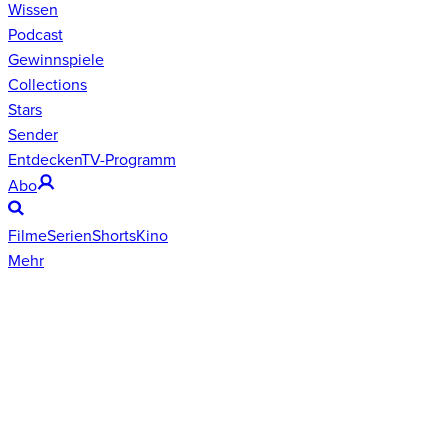
Wissen
Podcast
Gewinnspiele
Collections
Stars
Sender
Entdecken
TV-Programm
Abo
Filme
Serien
Shorts
Kino
Mehr