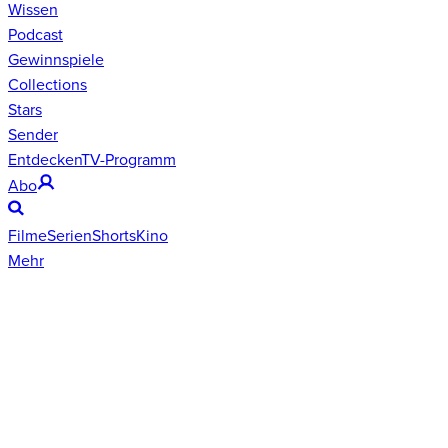
Wissen
Podcast
Gewinnspiele
Collections
Stars
Sender
Entdecken
TV-Programm
Abo
Filme
Serien
Shorts
Kino
Mehr