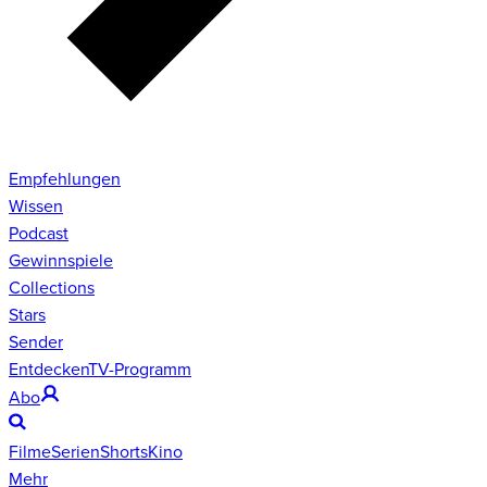
Empfehlungen
Wissen
Podcast
Gewinnspiele
Collections
Stars
Sender
Entdecken
TV-Programm
Abo
Filme
Serien
Shorts
Kino
Mehr