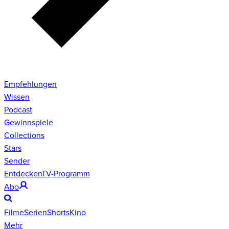
Empfehlungen
Wissen
Podcast
Gewinnspiele
Collections
Stars
Sender
Entdecken
TV-Programm
Abo
Filme
Serien
Shorts
Kino
Mehr