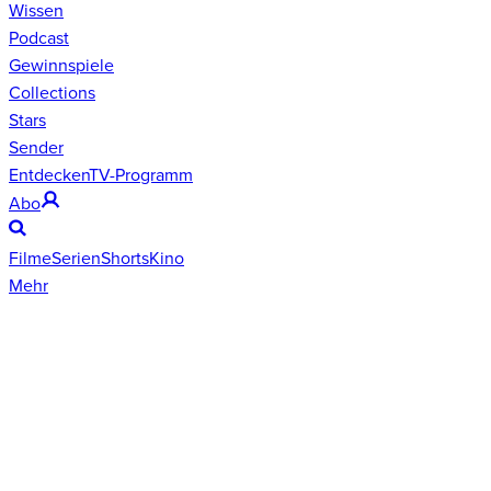
Wissen
Podcast
Gewinnspiele
Collections
Stars
Sender
Entdecken
TV-Programm
Abo
Filme
Serien
Shorts
Kino
Mehr