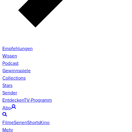
Empfehlungen
Wissen
Podcast
Gewinnspiele
Collections
Stars
Sender
Entdecken
TV-Programm
Abo
Filme
Serien
Shorts
Kino
Mehr