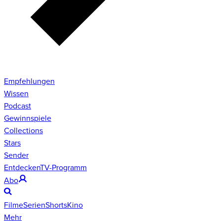
Empfehlungen
Wissen
Podcast
Gewinnspiele
Collections
Stars
Sender
Entdecken
TV-Programm
Abo
Filme
Serien
Shorts
Kino
Mehr