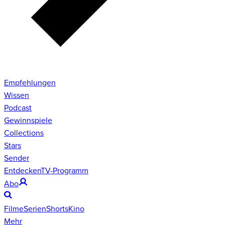
Empfehlungen
Wissen
Podcast
Gewinnspiele
Collections
Stars
Sender
Entdecken
TV-Programm
Abo
Filme
Serien
Shorts
Kino
Mehr